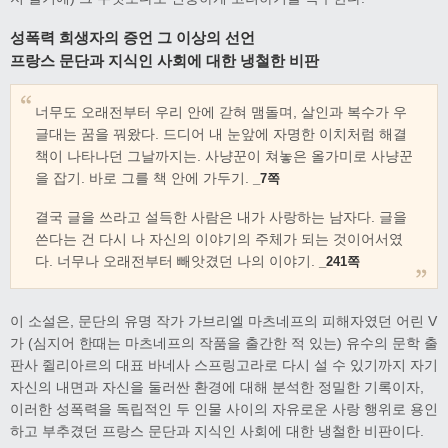
성폭력 희생자의 증언 그 이상의 선언
프랑스 문단과 지식인 사회에 대한 냉철한 비판
너무도 오래전부터 우리 안에 갇혀 맴돌며, 살인과 복수가 우
글대는 꿈을 꿔왔다. 드디어 내 눈앞에 자명한 이치처럼 해결
책이 나타나던 그날까지는. 사냥꾼이 쳐놓은 올가미로 사냥꾼
을 잡기. 바로 그를 책 안에 가두기.
_7쪽
결국 글을 쓰라고 설득한 사람은 내가 사랑하는 남자다. 글을
쓴다는 건 다시 나 자신의 이야기의 주체가 되는 것이어서였
다. 너무나 오래전부터 빼앗겼던 나의 이야기.
_241쪽
이 소설은, 문단의 유명 작가 가브리엘 마츠네프의 피해자였던 어린 V
가 (심지어 한때는 마츠네프의 작품을 출간한 적 있는) 유수의 문학 출
판사 쥘리아르의 대표 바네사 스프링고라로 다시 설 수 있기까지 자기
자신의 내면과 자신을 둘러싼 환경에 대해 분석한 정밀한 기록이자,
이러한 성폭력을 독립적인 두 인물 사이의 자유로운 사랑 행위로 용인
하고 부추겼던 프랑스 문단과 지식인 사회에 대한 냉철한 비판이다.