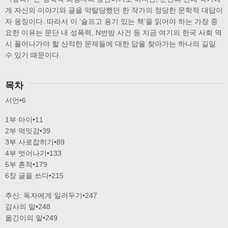
게 자신의 이야기와 글을 약탈당했던 한 작가의 정당한 문학적 대답이
자 응징이다. 따라서 이 ‘슬프고 용기 있는 책’을 읽어야 하는 가장 중
요한 이유는 문단 내 성폭력, N번방 사건 등 지금 여기의 한국 사회 역
시 풀어나가야 할 산적한 문제들에 대한 답을 찾아가는 하나의 길일
수 있기 때문이다.
목차
서언•6
1부 아이•11
2부 먹잇감•39
3부 사로잡히기•89
4부 벗어나기•133
5부 흔적•179
6장 글을 쓰다•215
추신: 독자에게 일러두기•247
감사의 말•248
옮긴이의 말•249