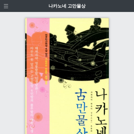
나카노네 고만물상