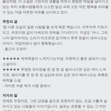
물상처럼, 이 소설은 그런저런 생활을 하면서 평범한 매일을 살아가고
있는 우리 보통사람들에게 소소한 일상 속에 깃든 작은 행복을 바라볼
수 있는 마음 따뜻한 여유를 선사하고 있다.
추천의 글
‘참 다른 모습의 일본 사람들’을 보게 해준 책입니다. 자주자주 키득거
리고, 히토미랑 같이 다케오의 연락을 기다리다가, 지금도 ‘아니, 그러
니까 말이야’라는 소리가 떠오르면 입가에서 쿡쿡 웃음이 새어나오는
이야기. 작업하면서 많이 행복했습니다.
- 옮긴이 오유리
★★★★★ 케케묵음이 느껴지기는커녕, 차분하고 좋은 냄새가 나는
소설이다.
★★★★★ 투명한 유리판을 한 겹 한 겹 쌓아나가면 깊은 색이 느껴
지듯, 페이지를 한 장 한 장 넘김에 따라 깊은 맛이 배어나오는 독특한
매력을 소설.
- 아마존 저팬 독자 서평 중에서
저자의 말
연애든 우정이든, 그런 감정을 겉으로 표현하지 않는, 조금 서툴게 살
아가고 있는 사람들의 이야기입니다. 말로는 표현할 수 없는 그 미만