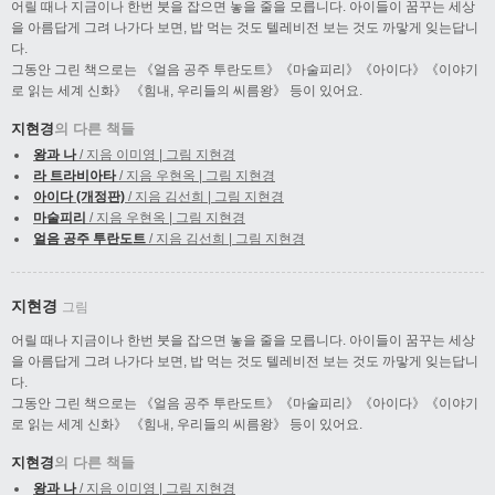
어릴 때나 지금이나 한번 붓을 잡으면 놓을 줄을 모릅니다. 아이들이 꿈꾸는 세상
을 아름답게 그려 나가다 보면, 밥 먹는 것도 텔레비전 보는 것도 까맣게 잊는답니
다.
그동안 그린 책으로는 《얼음 공주 투란도트》《마술피리》《아이다》《이야기
로 읽는 세계 신화》 《힘내, 우리들의 씨름왕》 등이 있어요.
지현경
의 다른 책들
왕과 나
/ 지음 이미영 | 그림 지현경
라 트라비아타
/ 지음 우현옥 | 그림 지현경
아이다 (개정판)
/ 지음 김선희 | 그림 지현경
마술피리
/ 지음 우현옥 | 그림 지현경
얼음 공주 투란도트
/ 지음 김선희 | 그림 지현경
지현경
그림
어릴 때나 지금이나 한번 붓을 잡으면 놓을 줄을 모릅니다. 아이들이 꿈꾸는 세상
을 아름답게 그려 나가다 보면, 밥 먹는 것도 텔레비전 보는 것도 까맣게 잊는답니
다.
그동안 그린 책으로는 《얼음 공주 투란도트》《마술피리》《아이다》《이야기
로 읽는 세계 신화》 《힘내, 우리들의 씨름왕》 등이 있어요.
지현경
의 다른 책들
왕과 나
/ 지음 이미영 | 그림 지현경