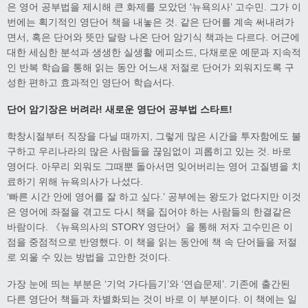
은 영어 공부법을 제시해 큰 화제를 모았던 ‘뉴욕의사’ 고수민. 그가 이
번에는 획기적인 영단어 책을 내놓은 것. 같은 단어를 계속 써내려가
면서, 혹은 단어와 뜻만 달랑 나온 단어 암기식 책과는 다르다. 어근에
대한 세심한 분석과 생생한 실생활 에피소드, 다채로운 예문과 지속적
인 반복 학습을 통해 읽는 동안 어느새 저절로 단어가 외워지도록 구
성한 편하고 효과적인 영단어 학습서다.
단어 암기장은 버려라! 새로운 영단어 공부법 스타트!
학창시절부터 직장을 다닐 때까지, 그렇게 많은 시간을 투자함에도 불
구하고 우리나라의 많은 사람들을 끊임없이 괴롭히고 있는 것. 바로
영어다. 아무리 외워도 그때뿐 돌아서면 잊어버리는 영어 고질병을 치
료하기 위해 뉴욕의사가 나섰다.
‘빠른 시간 안에 영어를 잘 하고 싶다.’ 공부에는 왕도가 없다지만 이것
은 영어에 좌절을 겪고도 다시 책을 집어야 하는 사람들의 한결같은
바람이다. 《뉴욕의사의 STORY 영단어》을 통해 저자 고수민은 이
점을 중점적으로 반영했다. 이 책을 읽는 동안에 책 속 단어들을 저절
로 외울 수 있는 방법을 고안한 것이다.
가장 눈에 띄는 부분은 ‘기억 가다듬기’와 ‘연습문제’. 기존에 출간된
다른 영단어 책들과 차별화되는 것이 바로 이 부분이다. 이 책에는 일