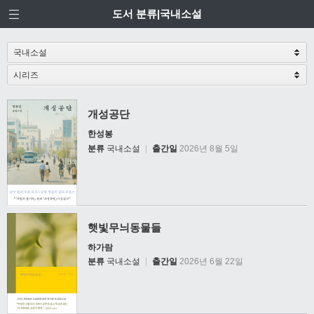
도서 분류|국내소설
개성공단
한성봉
분류
국내소설
|
출간일
2026년 8월 5일
햇빛무늬동물들
하가람
분류
국내소설
|
출간일
2026년 6월 22일