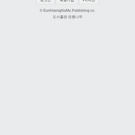
로그인
회원가입
PC버전
© EunHaengNaMu Publishing co.
도서출판 은행나무