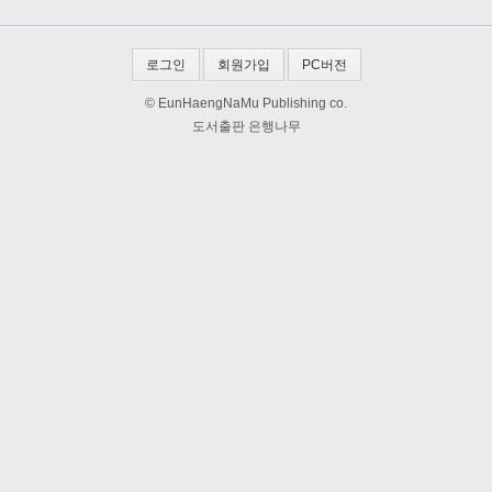
로그인
회원가입
PC버전
© EunHaengNaMu Publishing co.
도서출판 은행나무