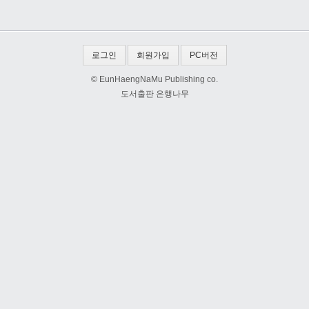
로그인
회원가입
PC버전
© EunHaengNaMu Publishing co.
도서출판 은행나무