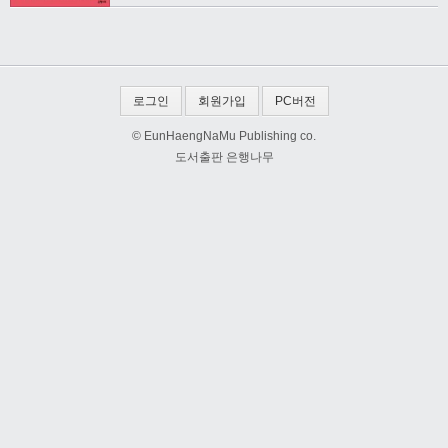
로그인
회원가입
PC버전
© EunHaengNaMu Publishing co.
도서출판 은행나무