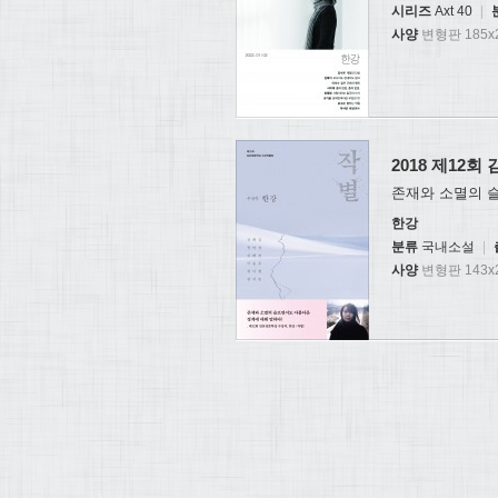
시리즈
Axt 40
|
사양
변형판 185x2
2018 제12
존재와 소멸의 
한강
분류
국내소설
|
사양
변형판 143x2