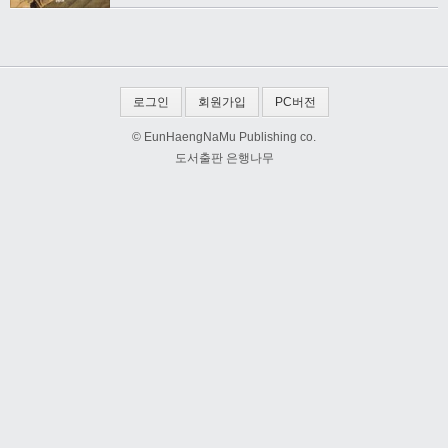
로그인
회원가입
PC버전
© EunHaengNaMu Publishing co.
도서출판 은행나무