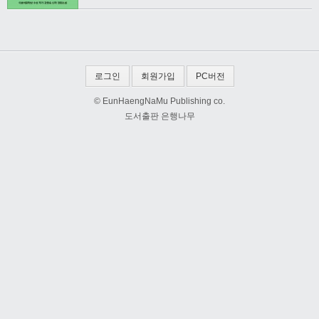
로그인
회원가입
PC버전
© EunHaengNaMu Publishing co.
도서출판 은행나무