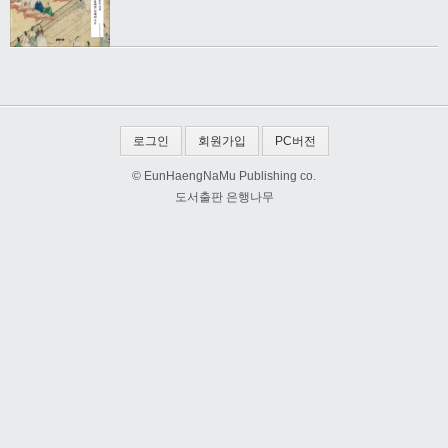
로그인
회원가입
PC버전
© EunHaengNaMu Publishing co.
도서출판 은행나무