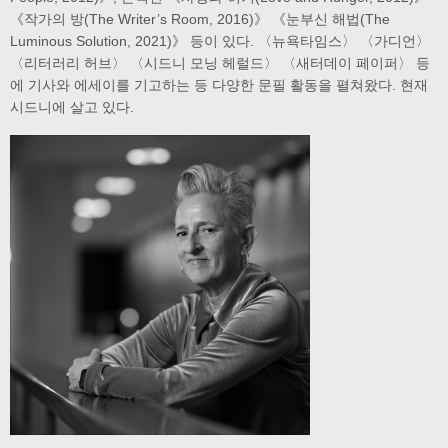
《작가의 방(The Writer’s Room, 2016)》 《눈부신 해법(The
Luminous Solution, 2021)》 등이 있다. 〈뉴욕타임스〉 〈가디언〉
〈리터러리 허브〉 〈시드니 모닝 헤럴드〉 〈새터데이 페이퍼〉 등
에 기사와 에세이를 기고하는 등 다양한 문필 활동을 펼쳐왔다. 현재
시드니에 살고 있다.