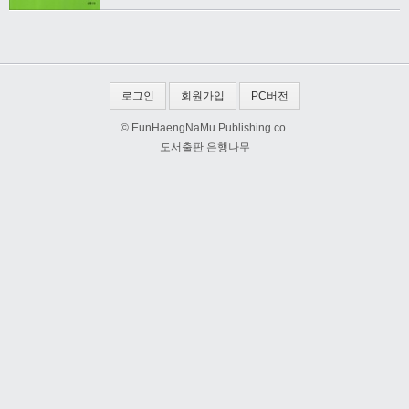
로그인
회원가입
PC버전
© EunHaengNaMu Publishing co.
도서출판 은행나무