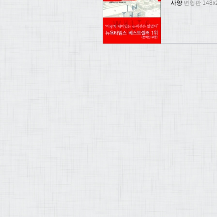
사양
변형판 148x2