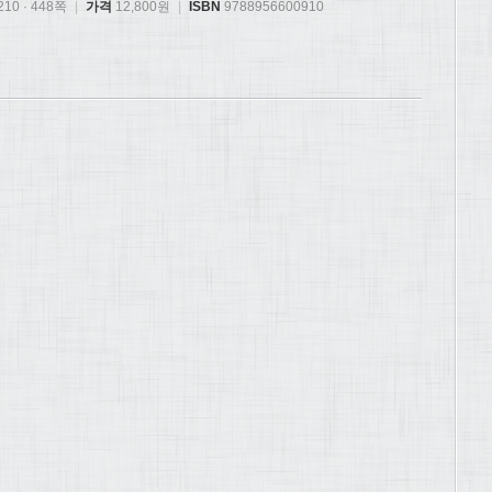
10 · 448쪽
|
가격
12,800원
|
ISBN
9788956600910