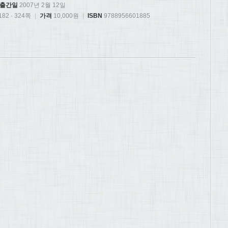
출간일
2007년 2월 12일
82 · 324쪽
|
가격
10,000원
|
ISBN
9788956601885