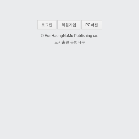
로그인
회원가입
PC버전
© EunHaengNaMu Publishing co.
도서출판 은행나무