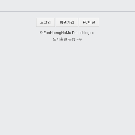
로그인
회원가입
PC버전
© EunHaengNaMu Publishing co.
도서출판 은행나무