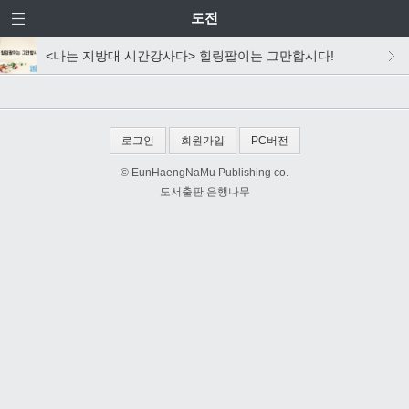
도전
<나는 지방대 시간강사다> 힐링팔이는 그만합시다!
로그인
회원가입
PC버전
© EunHaengNaMu Publishing co.
도서출판 은행나무