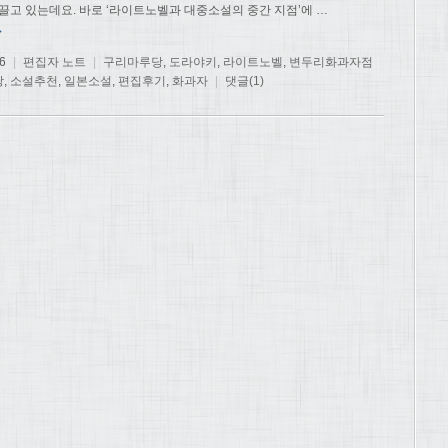
 끌고 있는데요. 바로 ‘라이트노벨과 대중소설의 중간 지점’에
…
→
6
|
편집자 노트
|
구리마루당
,
도라야키
,
라이트노벨
,
변두리화과자점
당
,
소설추천
,
일본소설
,
편집후기
,
화과자
|
댓글(1)