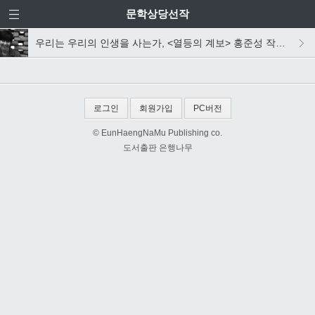
문학상당선작
우리는 우리의 인생을 사는가, <열등의 계보> 홍준성 작가 인터뷰
로그인
회원가입
PC버전
© EunHaengNaMu Publishing co.
도서출판 은행나무