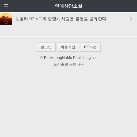
연애상담소설
노벨라 07 <구의 증명>, 사랑은 불행을 공유한다
로그인
회원가입
PC버전
© EunHaengNaMu Publishing co.
도서출판 은행나무