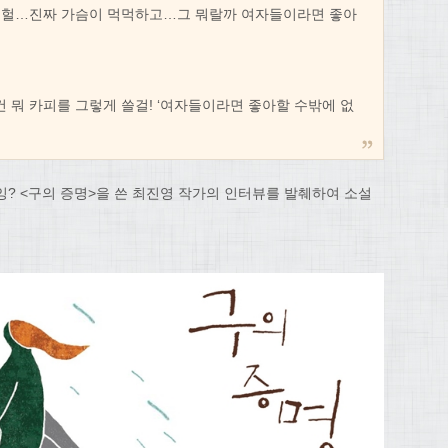
아서) 헐…진짜 가슴이 먹먹하고…그 뭐랄까 여자들이라면 좋아
이건 뭐 카피를 그렇게 쓸걸! ‘여자들이라면 좋아할 수밖에 없
? <구의 증명>을 쓴 최진영 작가의 인터뷰를 발췌하여 소설