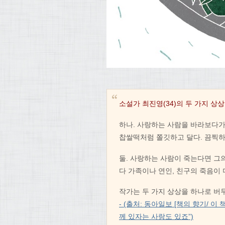
소설가 최진영(34)의 두 가지 상상
하나. 사랑하는 사람을 바라보다가
찹쌀떡처럼 쫄깃하고 달다. 끔찍
둘. 사랑하는 사람이 죽는다면 그의
다 가족이나 연인, 친구의 죽음이 
작가는 두 가지 상상을 하나로 버무
- (출처: 동아일보 [책의 향기/ 이
께 있자는 사랑도 있죠”)