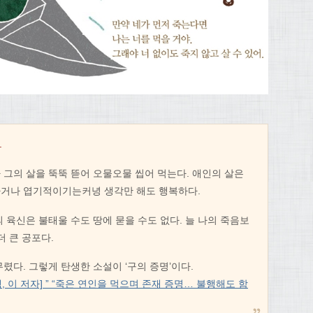
.
 그의 살을 뚝뚝 뜯어 오물오물 씹어 먹는다. 애인의 살은
하거나 엽기적이기는커녕 생각만 해도 행복하다.
 육신은 불태울 수도 땅에 묻을 수도 없다. 늘 나의 죽음보
더 큰 공포다.
렸다. 그렇게 탄생한 소설이 ‘구의 증명’이다.
 책, 이 저자] ” “죽은 연인을 먹으며 존재 증명… 불행해도 함