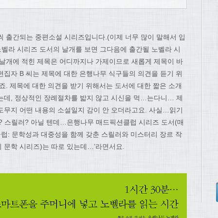
씩 출간되는 중편소설 시리즈입니다.(이제 너무 많이 말해서 입
 노벨라 시리즈 도서의 날개를 보면 그다음에 출간될 노벨라 시
 날개에 적힌 제목은 어디까지나 가제이므로 새롭게 제목이 바
 편집자 B 씨는 제목에 대한 은행나무 식구들의 의견을 듣기 위
죠. 제목에 대한 의견을 받기 위해서는 도서에 대한 짧은 소개
는데, 정상적인 장례절차를 밟지 않고 시신을 먹…는다니… 제
도무지 어떤 내용의 소설일지 감이 안 오더라고요. 사실…읽기
가? 스릴러? 아닐 텐데…은행나무 매드픽션클럽 시리즈 도서(매
) 픽션 클럽: 문학성과 대중성을 함께 갖춘 스릴러와 미스터리 장르 작
 문학 시리즈)는 따로 있는데…’라면서요.