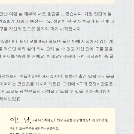
처음 만난 여덟 살 때부터 서로 호감을 느꼈습니다. 가정 형편이 불
연스럽게 사랑에 빠졌는데요, 성인이 된 구가 부모가 남긴 빚 때
 구를 자신의 집으로 옮겨와 먹기 시작합니다.
않았습니다. 담이 구를 따라 죽으면 둘은 아예 세상에서 없는 게
 먹으면 피와 살이 되니 오래 살 수 있고 자신 안에 구를 묻을
의 존재를 ‘증명’한 거예요. 어때요? 제목에 대한 궁금증이 좀 풀
방문해보신 분들이라면 아시겠지만, 보통은 출간 알림 게시물을
 이어지는 콘텐츠를 게시하거든요. 그런데 <구의 증명> 만큼은
문장만으로도 페친분들의 감성을 건드릴 수 있을 거라 생각했어
제작해보았죠.