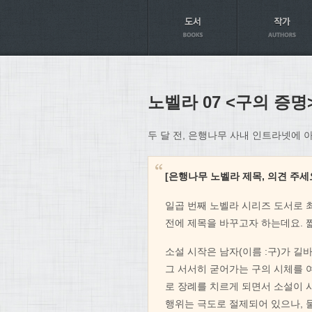
Axt
노벨라 07 <구의 증
두 달 전, 은행나무 사내 인트라넷에 
[은행나무 노벨라 제목, 의견 주세
일곱 번째 노벨라 시리즈 도서로 최
전에 제목을 바꾸고자 하는데요. 
소설 시작은 남자(이름 :구)가 길
그 서서히 굳어가는 구의 시체를 여
로 장례를 치르게 되면서 소설이 
행위는 극도로 절제되어 있으나, 