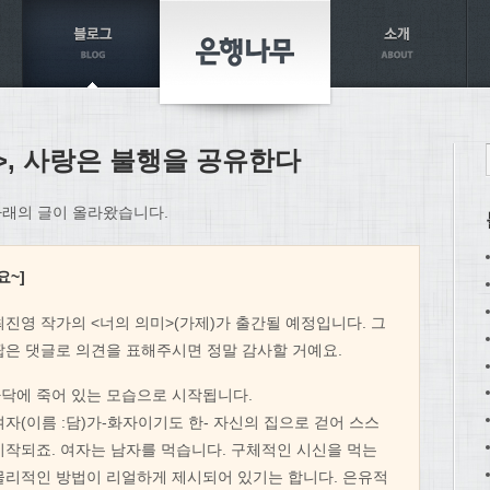
명>, 사랑은 불행을 공유한다
아래의 글이 올라왔습니다.
요~]
진영 작가의 <너의 의미>(가제)가 출간될 예정입니다. 그
짧은 댓글로 의견을 표해주시면 정말 감사할 거예요.
바닥에 죽어 있는 모습으로 시작됩니다.
자(이름 :담)가-화자이기도 한- 자신의 집으로 걷어 스스
시작되죠. 여자는 남자를 먹습니다. 구체적인 시신을 먹는
물리적인 방법이 리얼하게 제시되어 있기는 합니다. 은유적