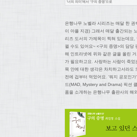
‘너의 의미’에서 ‘구의 증명’으로
은행나무 노벨라 시리즈는 매달 한 권
이 아플 지경) 그래서 매달 출간되는
리즈 도서의 가제목이 찍혀 있는데요,
뀔 수도 있어요~ <구의 증명>의 담당
해 인트라넷에 위와 같은 글을 올린 거
가 필요하고요. 사랑하는 사람이 죽었
목 안에 대한 생각은 차치하고서라도 
전에 겁부터 먹었어요. ‘뭐지 공포인
드(MAD, Mystery and Drama
품을 소개하는 은행나무 출판사의 해외