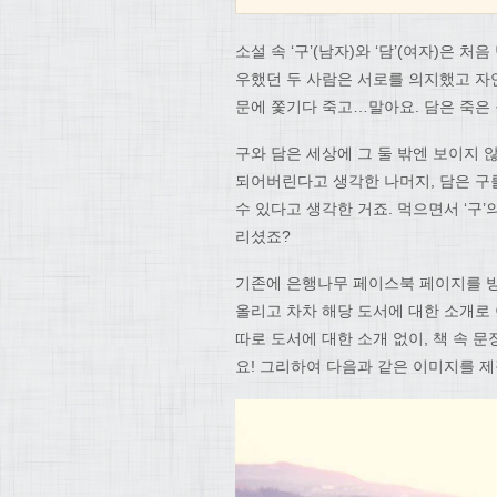
소설 속 ‘구’(남자)와 ‘담’(여자)은 
우했던 두 사람은 서로를 의지했고 자
문에 쫓기다 죽고…말아요. 담은 죽은
구와 담은 세상에 그 둘 밖엔 보이지 
되어버린다고 생각한 나머지, 담은 구를
수 있다고 생각한 거죠. 먹으면서 ‘구’
리셨죠?
기존에 은행나무 페이스북 페이지를 
올리고 차차 해당 도서에 대한 소개로
따로 도서에 대한 소개 없이, 책 속 
요! 그리하여 다음과 같은 이미지를 