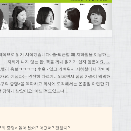
 본격적으로 읽기 시작했습니다. 출•퇴근할 때 지하철을 이용하는
ㅜ.ㅜ 자리가 나지 않는 한, 책을 꺼내 읽기가 쉽지 않은데요, 노
 노벨라 홍보ㅋㅋㅋㅋ) 후훗~ 얇고 가벼워서 지하철에서 딱이에
 일인가요. 예상과는 완전히 다르게…읽으면서 점점 가슴이 먹먹해
<구의 증명>을 독파하고 회사에 도착해서는 온종일 아련한 기
 강하게 남았어요. 어느 정도였느냐…
<구의 증명> 읽어 봤어? 어땠어? 괜찮지?