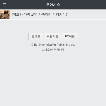
오아시스
[미드와 가족 1탄] 가족끼리 이러기야?
로그인
회원가입
PC버전
© EunHaengNaMu Publishing co.
도서출판 은행나무