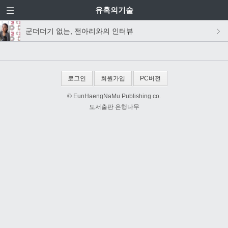
유혹의기술
군더더기 없는, 전아리와의 인터뷰
로그인
회원가입
PC버전
© EunHaengNaMu Publishing co.
도서출판 은행나무