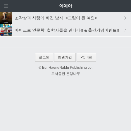
이데아
조각상과 사랑에 빠진 남자_<그림이 된 여인>
마이크로 인문학, 철학자들을 만나다!! & 출간기념이벤트!!
로그인
회원가입
PC버전
© EunHaengNaMu Publishing co.
도서출판 은행나무