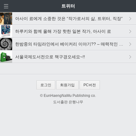
트위터
아사이 료에게 소중한 것은 “작가로서의 삶, 트위터, 직장”
하루키와 함께 올해 가장 핫한 일본 작가, 아사이 료
한밤중의 타임라인에서 베이커리 이야기?? – 매력적인 동네 빵집을 추천해주세요!
서울국제도서전으로 책구경오세요~!!
로그인
회원가입
PC버전
© EunHaengNaMu Publishing co.
도서출판 은행나무