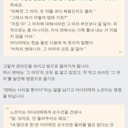
주세요.
“어쩌면 그 여자, 또 약물 과다 복용인지도 몰라.”
“그래서 제가 어떻게 방에 가죠?”
“걱정 마! 그 여자에 대해서라면 그 여자 부모보다 잘 알아. 외
적으로는 좀 아니지만, 지식 면에서는 가족 흉내 내는 거 어렵
지 않을 거야.”
마다라메는 한숨 돌린 다음에 씩 웃으며 말했다.
“어차피 변태니까. 그 여자의 모든 걸 알아.”
그렇게 관리인을 속이고 방으로 들어가게 됩니다.
역시 변태는 ‘그 여자’의 모든 걸 알고 있었고, 약 먹고 쓰러진 ‘그 여
자’를 발견해 병원으로 옮기죠.
“변태는 사라질 뿐이다”라는 말을 남기고 마다라메와 노조미는 병원
을 떠납니다
노조미는 마다라메에게 손수건을 건넸다.
“땀, 닦아요. 안 돌려주셔도 돼요.”
“내 땀으로 한 번 더러워진 손수건은 돌려줄 필요 없다는 건