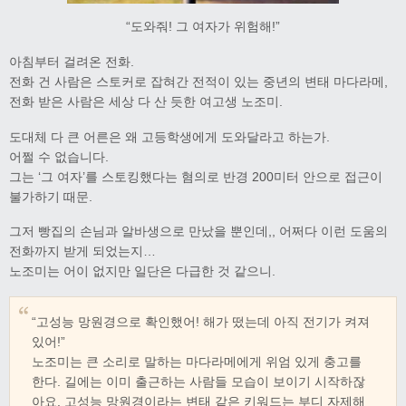
“도와줘! 그 여자가 위험해!”
아침부터 걸려온 전화.
전화 건 사람은 스토커로 잡혀간 전적이 있는 중년의 변태 마다라메,
전화 받은 사람은 세상 다 산 듯한 여고생 노조미.
도대체 다 큰 어른은 왜 고등학생에게 도와달라고 하는가.
어쩔 수 없습니다.
그는 ‘그 여자’를 스토킹했다는 혐의로 반경 200미터 안으로 접근이
불가하기 때문.
그저 빵집의 손님과 알바생으로 만났을 뿐인데,, 어쩌다 이런 도움의
전화까지 받게 되었는지…
노조미는 어이 없지만 일단은 다급한 것 같으니.
“고성능 망원경으로 확인했어! 해가 떴는데 아직 전기가 켜져
있어!”
노조미는 큰 소리로 말하는 마다라메에게 위엄 있게 충고를
한다. 길에는 이미 출근하는 사람들 모습이 보이기 시작하잖
아요. 고성능 망원경이라는 변태 같은 키워드는 부디 자제해