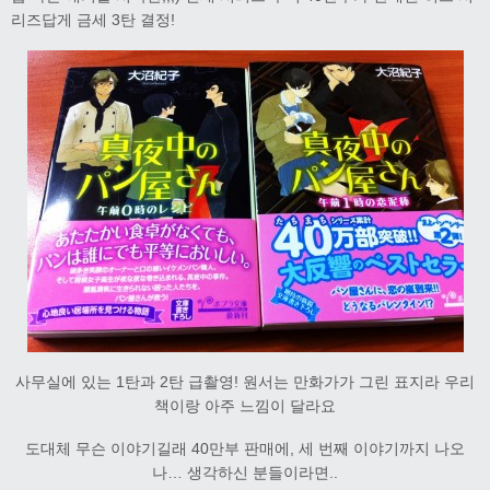
리즈답게 금세 3탄 결정!
사무실에 있는 1탄과 2탄 급촬영! 원서는 만화가가 그린 표지라 우리
책이랑 아주 느낌이 달라요
도대체 무슨 이야기길래 40만부 판매에, 세 번째 이야기까지 나오
나… 생각하신 분들이라면..