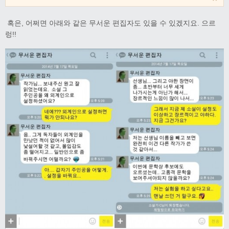
혹은, 어쩌면 아래와 같은 무서운 편집자도 있을 수 있겠지요. 으르
렁!!