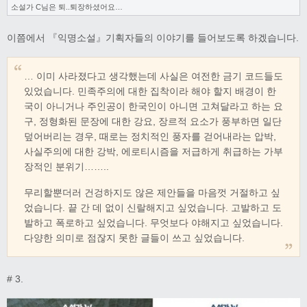
소설가 C님은 퇴..퇴장하셨어요…
이쯤에서 『익명소설』기획자들의 이야기를 들어보도록 하겠습니다.
… 이미 사라졌다고 생각했는데 사실은 여전한 금기 코드들도
있었습니다. 민족주의에 대한 집착이라 해야 할지 배경이 한
국이 아니거나 주인공이 한국인이 아니면 고쳐달라고 하는 요
구, 정형화된 문장에 대한 강요, 장르적 요소가 풍부하면 일단
덮어버리는 경우, 때로는 정치적인 풍자를 걷어내라는 압박,
사실주의에 대한 강박, 에로티시즘을 저급하게 취급하는 가부
장적인 분위기……..
무리할뿐더러 건겅하지도 않은 제안들을 마음껏 거절하고 싶
었습니다. 끝 간 데 없이 신랄해지고 싶었습니다. 고발하고 도
발하고 폭로하고 싶었습니다. 무엇보다 야해지고 싶었습니다.
다양한 의미로 점잖지 못한 글들이 쓰고 싶었습니다.
# 3.