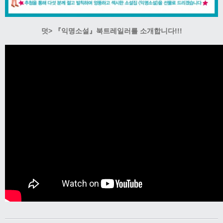
덧> 『익명소설』북트레일러를 소개합니다!!!