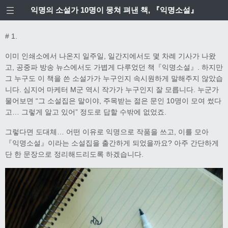
익명의 소설가 10명이 뭉쳐 펴낸 책, 『익명소설』
# 1.
이미 인쇄소에서 나온지 일주일, 일간지에서도 몇 차례 기사가 나왔
고, 공중파 방송 뉴스에서도 가볍게 다루었던 책『익명소설』. 하지만
그 누구도 이 책을 쓴 소설가가 누구인지 속시원하게 말해주지 않았습
니다. 심지어 마케터 M군 역시 작가가 누구인지 잘 모릅니다. 누군가
물어보면 “그 소설집은 말이야, 주목받는 젊은 문인 10명이 모여 썼다
고… 그렇게 알고 있어” 정도로 답할 수밖에 없었죠.
그렇다면 도대체… 어떤 이유로 익명으로 작품을 쓰고, 이를 모아
『익명소설』이라는 소설집을 출간하게 되었을까요? 아주 간단하게
단 한 문장으로 정리해드리도록 하겠습니다.