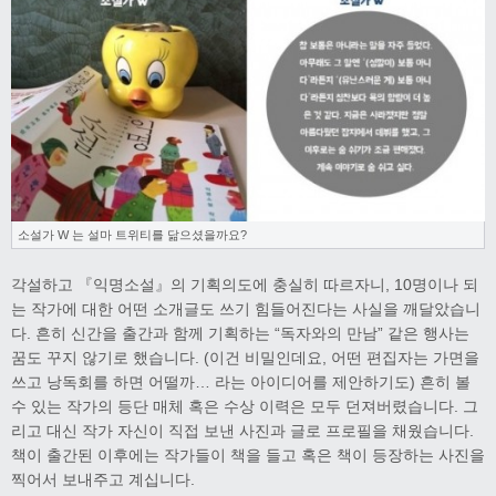
소설가 W 는 설마 트위티를 닮으셨을까요?
각설하고 『익명소설』의 기획의도에 충실히 따르자니, 10명이나 되
는 작가에 대한 어떤 소개글도 쓰기 힘들어진다는 사실을 깨달았습니
다. 흔히 신간을 출간과 함께 기획하는 “독자와의 만남” 같은 행사는
꿈도 꾸지 않기로 했습니다. (이건 비밀인데요, 어떤 편집자는 가면을
쓰고 낭독회를 하면 어떨까… 라는 아이디어를 제안하기도) 흔히 볼
수 있는 작가의 등단 매체 혹은 수상 이력은 모두 던져버렸습니다. 그
리고 대신 작가 자신이 직접 보낸 사진과 글로 프로필을 채웠습니다.
책이 출간된 이후에는 작가들이 책을 들고 혹은 책이 등장하는 사진을
찍어서 보내주고 계십니다.