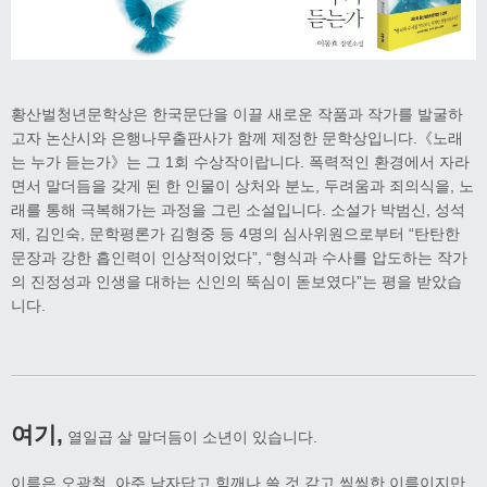
황산벌청년문학상은 한국문단을 이끌 새로운 작품과 작가를 발굴하
고자 논산시와 은행나무출판사가 함께 제정한 문학상입니다.《노래
는 누가 듣는가》는 그 1회 수상작이랍니다. 폭력적인 환경에서 자라
면서 말더듬을 갖게 된 한 인물이 상처와 분노, 두려움과 죄의식을, 노
래를 통해 극복해가는 과정을 그린 소설입니다. 소설가 박범신, 성석
제, 김인숙, 문학평론가 김형중 등 4명의 심사위원으로부터 “탄탄한
문장과 강한 흡인력이 인상적이었다”, “형식과 수사를 압도하는 작가
의 진정성과 인생을 대하는 신인의 뚝심이 돋보였다”는 평을 받았습
니다.
여기,
열일곱 살 말더듬이 소년이 있습니다.
이름은 오광철. 아주 남자답고 힘깨나 쓸 것 같고 씩씩한 이름이지만,