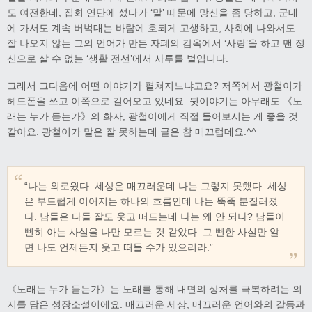
도 여전한데, 집회 연단에 섰다가 ‘말’ 때문에 망신을 좀 당하고, 군대
에 가서도 계속 버벅대는 바람에 호되게 고생하고, 사회에 나와서도
잘 나오지 않는 그의 언어가 만든 자폐의 감옥에서 ‘사랑’을 하고 맨 정
신으로 살 수 없는 ‘생활 전선’에서 사투를 벌입니다.
그래서 그다음에 어떤 이야기가 펼쳐지느냐고요? 저쪽에서 광철이가
헤드폰을 쓰고 이쪽으로 걸어오고 있네요. 뒷이야기는 아무래도 《노
래는 누가 듣는가》의 화자, 광철이에게 직접 들어보시는 게 좋을 것
같아요. 광철이가 말은 잘 못하는데 글은 참 매끄럽데요.^^
“나는 외로웠다. 세상은 매끄러운데 나는 그렇지 못했다. 세상
은 부드럽게 이어지는 하나의 흐름인데 나는 뚝뚝 분질러졌
다. 남들은 다들 잘도 웃고 떠드는데 나는 왜 안 되나? 남들이
뻔히 아는 사실을 나만 모르는 것 같았다. 그 뻔한 사실만 알
면 나도 언제든지 웃고 떠들 수가 있으리라.”
《노래는 누가 듣는가》는 노래를 통해 내면의 상처를 극복하려는 의
지를 담은 성장소설이에요. 매끄러운 세상, 매끄러운 언어와의 갈등과