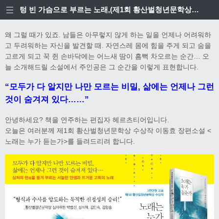
텅 빈 가슴으로 부르는 노래,(제1회 황산벌청년문학상 수상작)
왜 그럴 때가 있죠. 남들은 아무렇지 않게 하는 일을 언제나 어려워하
고 두려워하는 자신을 발견할 때. 자연스레 몸에 힘을 주게 되고 숨을
고르게 되고 꾹 쥔 손바닥에는 어느새 땀이 흠뻑 차오르는 순간… 오
늘 소개해드릴 소설에서 주인공은 그 순간을 이렇게 표현합니다.
“모두가 다 알지만 나만 모르는 비밀, 삶에는 언제나 그런
것이 숨겨져 있다……”
안녕하세요? 책을 연주하는 편집자 헤르츠티어입니다.
오늘은 여러분께 제1회 황산벌청년문학상 수상작 이동효 장편소설 <
노래는 누가 듣는가>를 들려드리려 합니다.