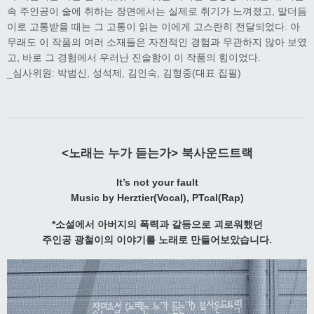
속 주인공이 술에 취하는 장면에서는 실제로 취기가 느껴졌고, 말더듬
이로 고통받을 때는 그 고통이 읽는 이에게 고스란히 전달되었다. 아
무래도 이 작품의 여러 소재들은 자전적인 경험과 무관하지 않아 보였
고, 바로 그 경험에서 우러난 진솔함이 이 작품의 힘이었다.
_심사위원: 박범신, 성석제, 김인숙, 김형중(대표 집필)
<노래는 누가 듣는가> 북사운드트랙
It’s not your fault
Music by Herztier(Vocal), PTcal(Rap)
*소설에서 아버지의 폭력과 갈등으로 괴로워했던
주인공 광철이의 이야기를 노래로 만들어보았습니다.