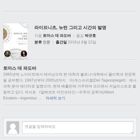
라이프니츠, 뉴턴 그리고 시간의 발명
지음
토마스 데 파도바
|
옮김
박규호
분류
인문
|
출간일
2016년 6월 22일
토마스 데 파도바
1965년에 노이비트에서 태어났으며 본 대학과 볼로냐 대학에서 물리학과 천문학
을 공부했다. 1997년부터 2005년까지 〈타게스슈피겔(Der Tagesspiegel)〉에서
과학 분야 에디터로 일했으며, 현재 베를린에 거주하며 프리랜서 저널리스트로 활
동하고 있다. 저서로 《알베르트 아인슈타인―우주의 공학자(Albert
Einstein―Ingenieur
…
자세히 보기