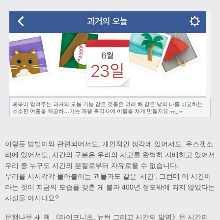
페북이 알려주는 과거의 오늘 기능 같은 것들은 여러 해 같은 날의 나를 비교하는
소소한 여흥을 제공하…기는 개뿔 흑역사에 이불을 차게 만들지요 ㅠ_ㅠ
이렇듯 밥벌이와 관련되어서도, 개인적인 생각에 있어서도, 우스갯소
리에 있어서도, 시간의 구분은 우리의 사고를 완벽히 지배하고 있어서
우리 중 누구도 시간의 분절로부터 자유로울 수 없습니다.
우리를 시시각각 몰아붙이는 괴물과도 같은 ‘시간’. 그런데 이 시간이
라는 것이 지금의 모습을 갖춘 게 불과 400년 정도밖에 되지 않았다는
사실을 아시나요?
은행나무 새 책 《라이프니츠, 뉴턴 그리고 시간의 발명》은 시간이