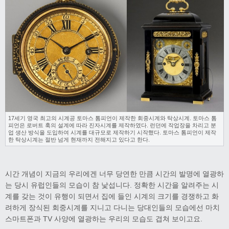
17세기 영국 최고의 시계공 토마스 톰피언이 제작한 회중시계와 탁상시계. 토마스 톰
피언은 로버트 훅의 설계에 따라 진자시계를 제작하였다. 런던에 작업장을 차리고 분
업 생산 방식을 도입하여 시계를 대규모로 제작하기 시작했다. 토마스 톰피언이 제작
한 탁상시계는 절반 넘게 현재까지 전해지고 있다고 한다.
시간 개념이 지금의 우리에겐 너무 당연한 만큼 시간의 발명에 열광하
는 당시 유럽인들의 모습이 참 낯섭니다. 정확한 시간을 알려주는 시
계를 갖는 것이 유행이 되면서 집에 들인 시계의 크기를 경쟁하고 화
려하게 장식된 회중시계를 지니고 다니는 당대인들의 모습에선 마치
스마트폰과 TV 사양에 열광하는 우리의 모습도 겹쳐 보이고요.