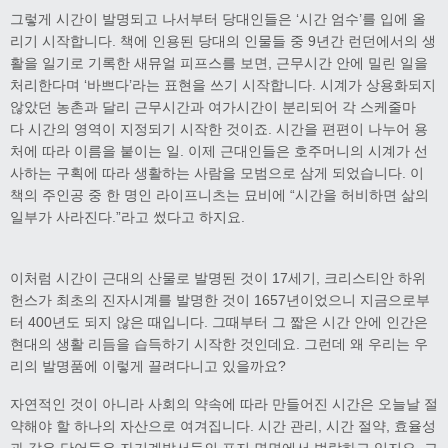
그렇게 시간이 발명되고 나서부터 당대인들은 ‘시간 엄수’를 입에 올
리기 시작합니다. 책에 인용된 당대의 인물들 중 9년간 런던에서의 생
활을 일기로 기록한 새뮤얼 피프스를 보면, 근무시간 안에 밀린 일을
처리한다며 ‘바쁘다’라는 표현을 쓰기 시작합니다. 시계가 상용화되지
않았던 농촌과 달리 근무시간과 여가시간이 분리되어 각 스케줄마
다 시간의 영역이 지정되기 시작한 것이죠. 시간을 편편이 나누어 용
처에 따라 이름을 붙이는 일. 이제 근대인들은 호주머니의 시계가 선
사하는 구획에 따라 생활하는 사람을 모범으로 삼게 되었습니다. 이
책의 주인공 중 한 명인 라이프니츠는 묘비에 “시간을 허비하면 삶의
일부가 사라진다.”라고 썼다고 하지요.
이처럼 시간이 근대의 산물로 발명된 것이 17세기, 크리스티안 하위
헌스가 최초의 진자시계를 발명한 것이 1657년이었으니 지금으로부
터 400년도 되지 않은 때입니다. 그때부터 그 짧은 시간 안에 인간은
현대의 생활 리듬을 습득하기 시작한 것인데요. 그런데 왜 우리는 우
리의 발명품에 이렇게 끌려다니고 있을까요?
자연적인 것이 아니라 사회의 약속에 따라 만들어진 시간은 오늘날 절
약해야 할 하나의 자산으로 여겨집니다. 시간 관리, 시간 절약, 효율성