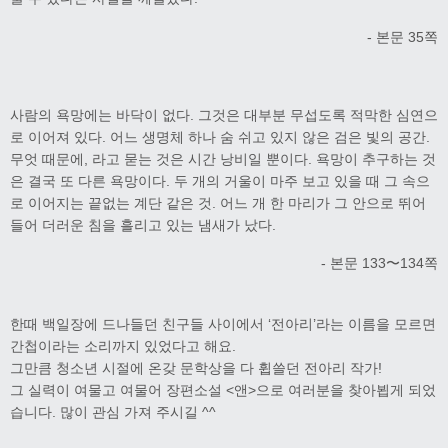
- 본문 35쪽
사람의 욕망에는 바닥이 없다. 그것은 대부분 무섭도록 적막한 심연으
로 이어져 있다. 어느 생명체 하나 숨 쉬고 있지 않은 검은 빛의 공간.
무엇 때문에, 라고 묻는 것은 시간 낭비일 뿐이다. 욕망이 추구하는 것
은 결국 또 다른 욕망이다. 두 개의 거울이 마주 보고 있을 때 그 속으
로 이어지는 끝없는 계단 같은 것. 어느 개 한 마리가 그 안으로 뛰어
들어 더러운 침을 흘리고 있는 냄새가 났다.
- 본문 133〜134쪽
한때 백일장에 드나들던 친구들 사이에서 ‘전아리’라는 이름을 모르면
간첩이라는 소리까지 있었다고 해요.
그만큼 청소년 시절에 온갖 문학상을 다 휩쓸던 전아리 작가!
그 실력이 여물고 여물어 장편소설 <앤>으로 여러분을 찾아뵙게 되었
습니다. 많이 관심 가져 주시길 ^^