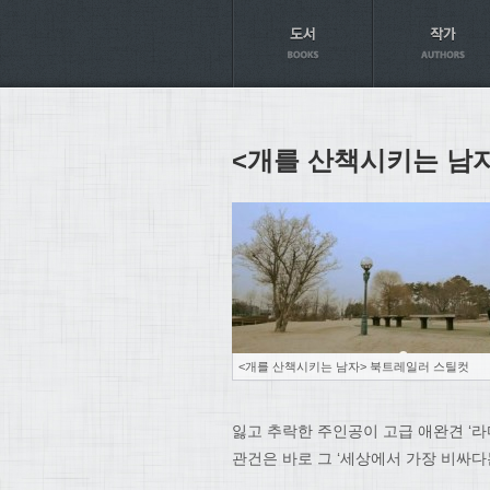
Axt
<개를 산책시키는 남
<개를 산책시키는 남자> 북트레일러 스틸컷
잃고 추락한 주인공이 고급 애완견 ‘라
관건은 바로 그 ‘세상에서 가장 비싸다