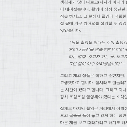
생김새가 많이 다르고(사자가 아니라 
이 내려졌습니다. 촬영이 잠정 중단된
장을 하시고, 그 분께서 촬영에 적합
절 끝에 겨우 짱아오를 섭외할 수 있었
않았습니다.
“동물 촬영을 한다는 것이 촬영
처리나 동선을 연출부에서 미리 
하는 방향, 앉고자 하는 곳, 보
그런 점이 아주 어려웠습니다.” –
그리고 개의 성품은 착하고 순했지만, 
고생했다고 합니다. 잠시라도 핸들러가
는 시간이 됐다고 합니다. 그리고 지나
장히 조심조심 촬영해야 했다는 소식
실제로 마지막 촬영은 거리에서 이뤄졌
오의 목줄을 풀어 놓고 걷게 하는 장
다른 개를 보고 따라가려고 하기도 해