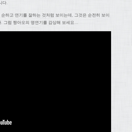
니다.
순하고 연기를 잘하는 것처럼 보이는데, 그것은 순전히 보이
. 그럼 짱아오의 명연기를 감상해 보세요…