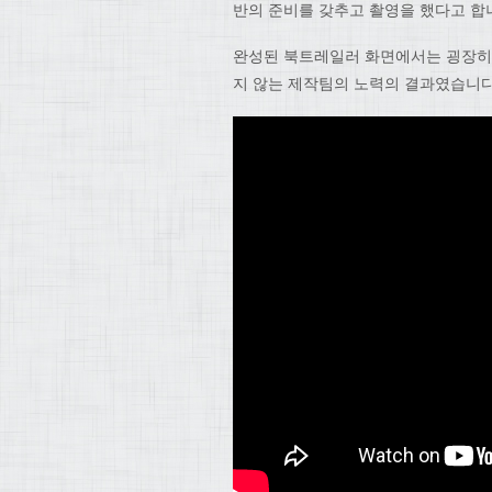
반의 준비를 갖추고 촬영을 했다고 합
완성된 북트레일러 화면에서는 굉장히 
지 않는 제작팀의 노력의 결과였습니다