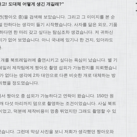
라고! 도대체 어떻게 생긴 개길래?”
(짱아오 종)을 검색해 보았습니다. 그리고 그 이미지를 본 순
럴 만하다는 생각이 들기 시작했습니다. 사자를 닮은 외모, 기품
하다면 한 마리 갖고 싶다는 탐심조차 생겼습니다. 저 귀하신
가 없어 보였습니다. 아니 국내에 있기나 한 건지, 있더라도
.
그 개를 북트레일러에 출연시키고 싶다는 욕심이 났습니다. 별 기
트레일러 제작팀에게 짱아오 촬영 섭외가 가능한지를 의뢰했습니
가 없다는 생각에 2차 대안으로 다른 비슷한 개로 대체하는 방
의했을 정도였습니다.
서 짱아오 종 섭외가 가능하다고 연락이 왔습니다. 150만 원
 개 다섯 마리까지 덤으로 촬영하는 조건이었습니다. 사실 북트
이었고, 덕분에 제작비용이 껑충 뛰었지만 그래도 촬영할 수 있
습니다. 그런데 막상 사진을 보니 저희가 생각했던 짱아오와