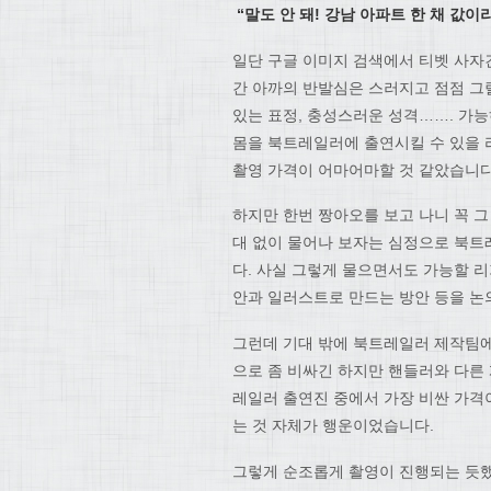
“말도 안 돼! 강남 아파트 한 채 값이
일단 구글 이미지 검색에서 티벳 사자견
간 아까의 반발심은 스러지고 점점 그
있는 표정, 충성스러운 성격……. 가능
몸을 북트레일러에 출연시킬 수 있을 리
촬영 가격이 어마어마할 것 같았습니다
하지만 한번 짱아오를 보고 나니 꼭 
대 없이 물어나 보자는 심정으로 북
다. 사실 그렇게 물으면서도 가능할 리
안과 일러스트로 만드는 방안 등을 논
그런데 기대 밖에 북트레일러 제작팀에
으로 좀 비싸긴 하지만 핸들러와 다른
레일러 출연진 중에서 가장 비싼 가격
는 것 자체가 행운이었습니다.
그렇게 순조롭게 촬영이 진행되는 듯했