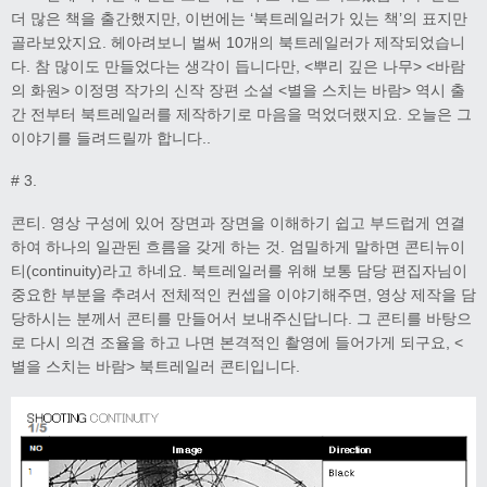
더 많은 책을 출간했지만, 이번에는 ‘북트레일러가 있는 책’의 표지만
골라보았지요. 헤아려보니 벌써 10개의 북트레일러가 제작되었습니
다. 참 많이도 만들었다는 생각이 듭니다만, <뿌리 깊은 나무> <바람
의 화원> 이정명 작가의 신작 장편 소설 <별을 스치는 바람> 역시 출
간 전부터 북트레일러를 제작하기로 마음을 먹었더랬지요. 오늘은 그
이야기를 들려드릴까 합니다..
# 3.
콘티. 영상 구성에 있어 장면과 장면을 이해하기 쉽고 부드럽게 연결
하여 하나의 일관된 흐름을 갖게 하는 것. 엄밀하게 말하면 콘티뉴이
티(continuity)라고 하네요. 북트레일러를 위해 보통 담당 편집자님이
중요한 부분을 추려서 전체적인 컨셉을 이야기해주면, 영상 제작을 담
당하시는 분께서 콘티를 만들어서 보내주신답니다. 그 콘티를 바탕으
로 다시 의견 조율을 하고 나면 본격적인 촬영에 들어가게 되구요, <
별을 스치는 바람> 북트레일러 콘티입니다.