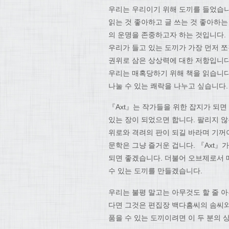
우리는 우리이기 위해 도끼를 들었습니
읽는 것 좋아하고 글 쓰는 것 좋아하
의 운명을 존중하고자 하는 것입니다.
우리가 들고 있는 도끼가 가장 먼저 쪼
권위로 삼은 상상력에 대한 저항입니다
우리는 매혹당하기 위해 책을 읽습니다
나눌 수 있는 쾌락을 나누고 싶습니다.
『Axt』는 작가들을 위한 잡지가 되면
있는 장이 되었으면 합니다. 팔리지 
위로와 격려의 판이 되길 바라며 기꺼이
문학은 그냥 즐거운 겁니다. 『Axt』
되면 좋겠습니다. 더불어 오브제로서
수 있는 도끼를 만들겠습니다.
우리는 불평 말고는 아무것도 할 줄 아
다면 그것은 편집장 백다흠씨의 솜씨와
품을 수 있는 도끼이려면 이 두 분의 