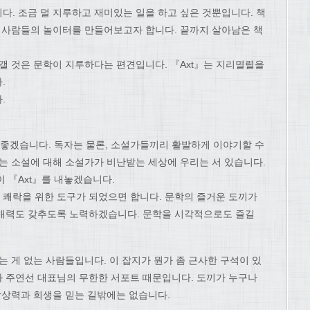
다. 조금 덜 지루하고 재미있는 일을 하고 싶은 것뿐입니다. 책
는 사람들의 놀이터를 만들어보고자 합니다. 끝까지 살아남은 책
갤 것은 문학이 지루하다는 편견입니다. 『Axt』는 지리멸렬을
.
.
 좋겠습니다. 독자는 물론, 소설가들끼리 활발하게 이야기할 수
않는 소설에 대해 소설가가 비난받는 세상에 우리는 서 있습니다.
 『Axt』를 내놓겠습니다.
가 쾌락을 위한 도구가 되었으면 합니다. 문학의 즐거운 도끼가
 매력도 갖추도록 노력하겠습니다. 문학을 시각적으로도 즐길
는 게 없는 사람들입니다. 이 잡지가 뭔가 좀 근사한 구석이 있
 주연선 대표님의 무한한 서포트 때문입니다. 도끼가 누구나
상상력과 희생을 믿는 길밖에는 없습니다.