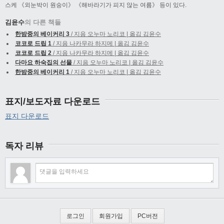
스케 《외눈박이 원숭이》 《해바라기가 피지 않는 여름》 등이 있다.
김윤수
의 다른 책들
한밤중의 베이커리 3
/ 지음 오누마 노리코 | 옮김 김윤수
코코로 드립 1
/ 지음 나카무라 하지메 | 옮김 김윤수
코코로 드립 2
/ 지음 나카무라 하지메 | 옮김 김윤수
다마요 하숙집의 선물
/ 지음 오누마 노리코 | 옮김 김윤수
한밤중의 베이커리 1
/ 지음 오누마 노리코 | 옮김 김윤수
표지/보도자료 다운로드
표지 다운로드
독자 리뷰
로그인
회원가입
PC버전