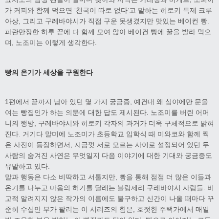
가 커피와 함께 먹으면 ‘천국이 따로 없다’고 말하는 히로키 특제 크루
아상, 그리고 구레바야시가 직접 구운 못생겼지만 맛있는 베이컨 빵.
파란만장한 하루 끝에 다 함께 모여 앉아 베이컨 빵에 꿀을 발라 먹으
며, 노조미는 이렇게 생각한다.
빵의 온기가 세상을 구원한다
1편에서 끝까지 남아 있던 몇 가지 궁금증, 예컨대 왜 심야에만 문을
여는 빵집인가 하는 의문에 대한 답도 제시된다. 노조미를 버린 어머
니의 행방, 구레바야시와 히로키 각자의 과거가 더욱 구체적으로 밝혀
진다. 거기다 말미에 노조미가 초등학교 입학식 때 미와코와 함께 찍
은 사진이 등장하면서, 지금껏 서로 모르는 사이로 설정되어 있던 두
사람의 숨겨진 사연은 무엇일지 다음 이야기에 대한 기대와 궁금증도
유발하고 있다.
말과 행동은 다소 비딱하고 서툴지만, 빵을 통해 점점 더 많은 이들과
온기를 나누고 마음의 허기를 달래는 블랑제리 구레바야시 사람들. 비
교적 알려지지 않은 작가의 이름에도 불구하고 신간이 나올 때마다 꾸
준히 수십만 부가 팔리는 이 시리즈의 힘은, 호젓한 주택가에서 매일