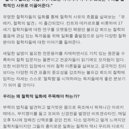
학적인 사유로 이끌어준다
.”
유명한 철학자들의 일화를 통해 철학적 사유의 흐름을 살펴보는 『유
레카, 철학의 발견』이 출간되었다. 칸트와 데카르트를 비롯하여 17
세기 철학자들에 대한 연구를 오랫동안 해왔던 볼프강 뢰드는 철학의
물음에 관심 있는 독자들을 위해 일화를 출발점으로 삼아 다양한 철학
분야와 철학자들에 대한 이야기를 들려준다.
세밀한 설명이 필요한 전문용어를 자제하면서도 가치 있는 원문을 수
록하여 철학 입문자는 물론이고 전공자들이 읽기에도 모자람이 없다.
또한 비판적인 입장에서 여러 철학 이론들을 살펴보고, 궁극적인 진리
보다는 다양한 의견 표출의 중요성을 강조하는 볼프강 뢰드의 철학에
임하는 자세는 스스로 ‘철학함’을 시작하려는 독자들에게 좋은 본보기
가 되어 줄 것이다.
우리는 왜 철학적 일화에 주목해야 하는가
?
부력의 법칙을 발견하고 벌거벗은 몸으로 욕조에서 뛰쳐나간 아르키
메데스, 부지깽이를 들고 포퍼와 신경전을 벌였던 비트겐슈타인, 매일
오후 5시에 정해진 산책로를 걷던 칸트. 다소 엄격하고 멀게 느껴지던
철학자들이지만 그들의 흥미로운 일화는 철학자 역시 우리와 다르지