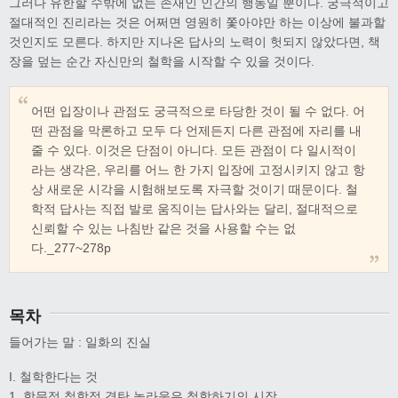
그러나 유한할 수밖에 없는 존재인 인간의 행동일 뿐이다. 궁극적이고
절대적인 진리라는 것은 어쩌면 영원히 쫓아야만 하는 이상에 불과할
것인지도 모른다. 하지만 지나온 답사의 노력이 헛되지 않았다면, 책
장을 덮는 순간 자신만의 철학을 시작할 수 있을 것이다.
어떤 입장이나 관점도 궁극적으로 타당한 것이 될 수 없다. 어
떤 관점을 막론하고 모두 다 언제든지 다른 관점에 자리를 내
줄 수 있다. 이것은 단점이 아니다. 모든 관점이 다 일시적이
라는 생각은, 우리를 어느 한 가지 입장에 고정시키지 않고 항
상 새로운 시각을 시험해보도록 자극할 것이기 때문이다. 철
학적 답사는 직접 발로 움직이는 답사와는 달리, 절대적으로
신뢰할 수 있는 나침반 같은 것을 사용할 수는 없
다._277~278p
목차
들어가는 말 : 일화의 진실
I. 철학한다는 것
1. 학문적 철학적 경탄 놀라움은 철학하기의 시작