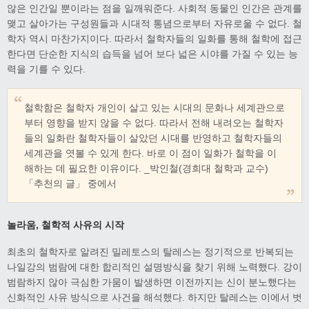
않은 인간일 뿐이라는 점을 일깨워준다. 사회적 동물인 인간은 관계를
맺고 살아가는 구성원들과 시대적 통념으로부터 자유로울 수 없다. 철
학자 역시 마찬가지이다. 따라서 철학자들의 일화를 통해 철학에 접근
한다면 단순한 지식의 습득을 넘어 보다 넓은 시야를 가질 수 있는 능
력을 기를 수 있다.
철학함은 철학자 개인이 살고 있는 시대의 문화나 세계관으로
부터 영향을 받지 않을 수 없다. 따라서 전해 내려오는 철학자
들의 일화란 철학자들이 살았던 시대를 반영하고 철학자들의
세계관을 엿볼 수 있게 한다. 바로 이 점이 일화가 철학을 이
해하는 데 필요한 이유이다. _박인철(경희대 철학과 교수)
「추천의 글」 중에서
놀라움
,
철학적 사유의 시작
최초의 철학자로 알려진 밀레토스의 탈레스는 정기적으로 반복되는
나일강의 범람에 대한 합리적인 설명방식을 찾기 위해 노력했다. 강이
범람하지 않아 극심한 가뭄이 발생하면 이전까지는 신이 분노했다는
신화적인 사유 방식으로 사건을 해석했다. 하지만 탈레스는 이에서 벗