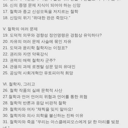
16. 신의 증명 문제 지식이 되어야 하는 신앙
17. 철학과 종교 신성모독을 저지르는 철학
18. 신앙의 위기 “위대한 판은 죽었다.”
V. 철학의 여러 문제
19. 도덕적 의무와 경향성 정언명령은 경험상 유익하다?
20. 자유의 여러 문제 사슬에 묶인 자유
21. 도덕과 윤리학 철학자는 이정표?
22. 권리와 자연 약육강식
23. 권력의 매력 철학자 군주?
24. 관용의 과제 로젠탈 성문 앞의 유대인
25. 공상적 사회개혁안 유토피아적 희망
VI. 철학자, 그리고
26. 철학 작품의 실패 문학적 사산
27.철학과 언어 언어의 위협과 언어를 통한 위협
28. 철학적 반론과 응답 비판적 철학
29. 철학자와 여자 “채찍을 잊지 말아요!
30. 철학자와 의사 의학을 불신하는 진짜 이유
31. 철학자와 죽음 “우리는 아스클레피오스에게 닭 한 마리를 빚졌
네.”