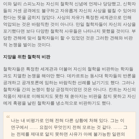
이와 달리 스피노자는 자신의 철학적 신념에 언제나 당당했고, 신학자
들의 거센 공격에도 불구하고 자유롭게 자신의 사상을 펼칠 수 있어야
한다는 뜻을 굽히지 않았다. 사상의 자유가 특정한 세계관으로 인해
억압되는 것은 바람직한 것이 아니다. 만일 철학자들이 자신의 사상을
포기했다면 보다 다양한 철학적 사유들은 나타나지 못했을 것이다. 부
당한 견해에 맞서 철학자들이 할 수 있었던 것은 그러한 견해와 비판
적 논쟁을 벌이는 것이다.
지양을 위한 철학적 비판
철학자들은 특정한 세계관과 더불어 자신의 철학을 비판하는 학자들
과도 치열한 논쟁을 해야만 했다. 데카르트는 동시대 학자들의 반론을
공개하고 공개토론에 임하는 바람직한 선례를 남기기도 했다. 그러나
철학자들 간의 논쟁이 항상 긍정적이었던 것은 아니다. 칸트는 자신의
작품이 제대로 이해되지도 못한 채 쏟아지는 비판을 참지 못하고 자신
에게 혹평을 날린 철학자를 냉소적으로 비판하기도 했다.
나는 내 비평가로 인해 전혀 다른 상황에 처해 있다. 그는 이
연구에서 …… 요점이 무엇인지 전혀 모르는 것 같다. …… 그
는 전제를 제대로 알지 못하면 사유가 아예 불가능한 일련의