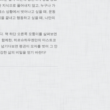
한 지식으로 풀어내지 않고, 누구나 가
스 상황에서 벗어나고 싶을 때, 운동
일을 끝내고 행동하고 싶을 때, 나만의
. 책 하단 오른쪽 모퉁이를 살펴보면
부터 함께한, 히르슈하우젠만의 마스트코
 넘기다보면 펭귄이 모자를 벗어 그 안
강한 삶의 비밀을 얻기 바란다!