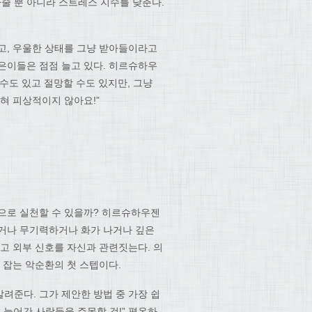
막아줄 뿐 아니라 스트레스 지수를 낮춘다.
고, 우울한 상태를 그냥 받아들이라고
은이들은 점점 늘고 있다. 히르슈하우
 수도 있고 절망할 수도 있지만, 그냥
전혀 피상적이지 않아요!”
으로 실천할 수 있을까? 히르슈하우젠
하거나 무기력하거나 화가 나거나 깊은
고 외부 신호를 자신과 관련짓는다. 의
 잡는 악순환의 첫 스텝이다.
려준다. 그가 제안한 방법 중 가장 쉽
 늙어간 사람들을 주목할 것!” 평온하