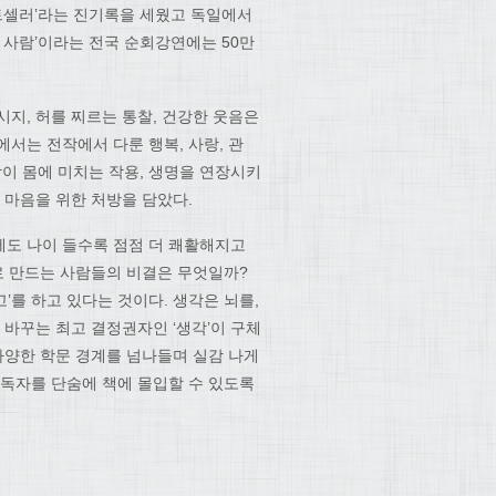
스트셀러’라는 진기록을 세웠고 독일에서
는 사람’이라는 전국 순회강연에는 50만
지, 허를 찌르는 통찰, 건강한 웃음은
서는 전작에서 다룬 행복, 사랑, 관
각이 몸에 미치는 작용, 생명을 연장시키
 마음을 위한 처방을 담았다.
에도 나이 들수록 점점 더 쾌활해지고
로 만드는 사람들의 비결은 무엇일까?
고’를 하고 있다는 것이다. 생각은 뇌를,
 바꾸는 최고 결정권자인 ‘생각’이 구체
다양한 학문 경계를 넘나들며 실감 나게
 독자를 단숨에 책에 몰입할 수 있도록