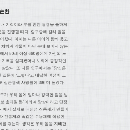
선순환
내내 기적이라 부를 만한 광경을 숱하게
을 진행할 때다. 함구증에 걸려 말을
어졌다. 아이는 다른 아이와 함께 웃고
 처방과 약물이 아닌 눈에 보이지 않는
서 50세 이상 660명에게 자신의 노
사망 기록을 살펴봤더니 노화에 긍정적인
 살았다. 또 다른 연구에서는 “당신은
 질문에 ‘그렇다’고 대답한 여성이 그
 심근경색 사망률이 3배 더 높았다.
도가 우리 몸에 얼마나 강력한 힘을 발
세보 효과일 뿐”이라며 망상이라고 단정
리 뇌에서 실제로 내인성 진통제가 만들어
진짜 진통제와 똑같은 수용체에 작용한
화를 겪는다. 생각은 우리 몸을 지배한