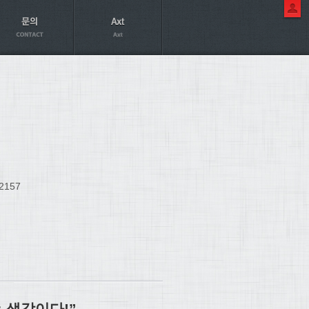
2157
 생각이다!”