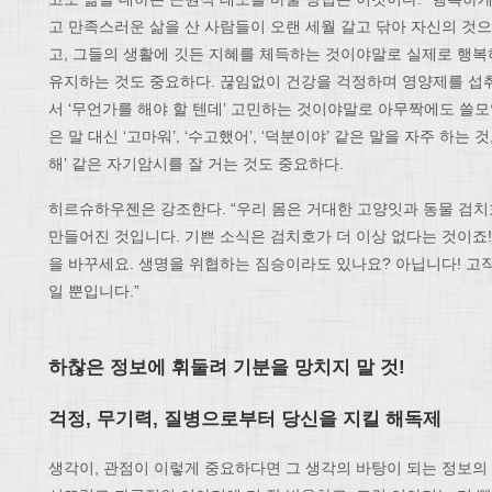
고 만족스러운 삶을 산 사람들이 오랜 세월 갈고 닦아 자신의 것
고, 그들의 생활에 깃든 지혜를 체득하는 것이야말로 실제로 행복
유지하는 것도 중요하다. 끊임없이 건강을 걱정하며 영양제를 섭취
서 ‘무언가를 해야 할 텐데’ 고민하는 것이야말로 아무짝에도 쓸모없다. 
은 말 대신 ‘고마워’, ‘수고했어’, ‘덕분이야’ 같은 말을 자주 하는 것,
해’ 같은 자기암시를 잘 거는 것도 중요하다.
히르슈하우젠은 강조한다. “우리 몸은 거대한 고양잇과 동물 검
만들어진 것입니다. 기쁜 소식은 검치호가 더 이상 없다는 것이죠
을 바꾸세요. 생명을 위협하는 짐승이라도 있나요? 아닙니다! 고
일 뿐입니다.”
하찮은 정보에 휘둘려 기분을 망치지 말 것!
걱정, 무기력, 질병으로부터 당신을 지킬 해독제
생각이, 관점이 이렇게 중요하다면 그 생각의 바탕이 되는 정보의 