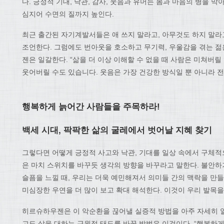
다. 긍정적 기대, 낙관, 감사, 웃음과 유머는 몸과 마음의 병을 
심지어 수면의 질까지 높인다.
최근 출간된 자기계발서들은 애 쓰지 말라고, 아무것도 하지 말라
조언한다. 그럼에도 번아웃을 호소하고 무기력, 우울감을 겪는 젊
젠은 일갈한다. “삶을 더 이상 이해할 수 없을 때 사람은 미쳐버릴
웃어버릴 수도 있습니다. 웃음은 가장 건강한 방식일 뿐 아니라 
행복하게 늙어간 사람들을 주목하라!
백세 시대, 팍팍한 삶의 굴레에서 벗어날 지혜 찾기
그렇다면 어떻게 긍정적 사고와 낙관, 기대를 일상 속에서 구체적
은 마치 스위치를 바꾸듯 생각의 방향을 바꾸라고 말한다. 불안
슬픔을 느낄 때, 우리는 더욱 예민해져서 의미들 간의 맥락을 만들
미심장한 우연을 더 많이 보고 확대 해석한다. 이것이 우리 발목을
히르슈하우젠은 이 악순환을 끊어낼 실증적 방법을 아주 자세히 알
고도 삶을 대하는 근원적 태도를 바꿀 방법은 이것이다. “행복하게