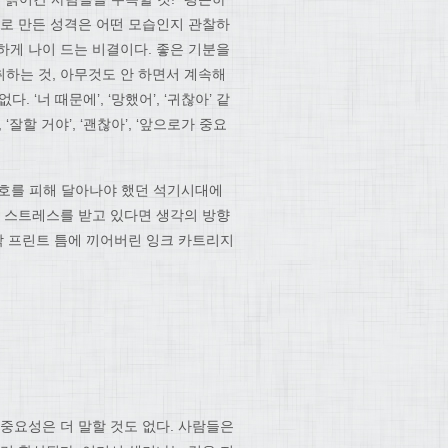
으로 만든 성격은 어떤 모습인지 관찰하
하게 나이 드는 비결이다. 좋은 기분을
하는 것, 아무것도 안 하면서 계속해
‘너 때문에’, ‘망했어’, ‘귀찮아’ 같
 ‘잘할 거야’, ‘괜찮아’, ‘앞으로가 중요
치호를 피해 달아나야 했던 석기시대에
! 스트레스를 받고 있다면 생각의 방향
작 프린트 틈에 끼어버린 잉크 카트리지
중요성은 더 말할 것도 없다. 사람들은