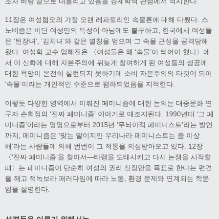
조차 벼랑 끝으로 내몰리고 있음을 경제학적 관점에서 적시한다.
11장은 여성혐오의 가장 오랜 레파토리인 속물론에 대해 다뤘다. 스
노비즘은 비단 여성만의 특성이 아님에도 불구하고, 한국에서 여성들
은 ‘된장녀’, ‘김치녀’와 같은 멸칭을 얻으며 그 속물 근성을 공격당해
왔다. 여성학 교수 엄혜진은 〈여성들은 왜 ‘속물’이 되어야 했나〉에
서 이 신화에 대해 자본주의에 뒤늦게 참여하게 된 여성들의 성공에
대한 욕망이 온전히 실현되지 못하기에 소비 자본주의의 타깃이 되어
‘속물’이라는 개인적인 수준으로 폄하되었음을 지적한다.
이렇듯 다양한 영역에서 이뤄진 페미니즘에 대한 논의는 대중문화 연
구자 손희정의 ‘진짜 페미니즘’ 이야기로 매조지된다. 1990년대 ‘그 페
미니즘’이라는 명명으로부터 2015년 ‘무뇌아적 페미니스트’라는 발언
까지, 페미니즘은 ‘맞는 말이지만 우리나라 페미니스트는 좀 이상
해’라는 사람들에 의해 번번이 그 적통을 의심받아오고 있다. 12장
〈‘진짜 페미니즘’을 찾아서―타령을 도태시키고 다시 논쟁을 시작할
때〉는 페미니즘이 단순히 여성의 권리 신장만을 목표로 한다는 편견
을 깨고 적녹보라 패러다임에 따라 노동, 환경 문제와 연계되는 학문
임을 설명한다.