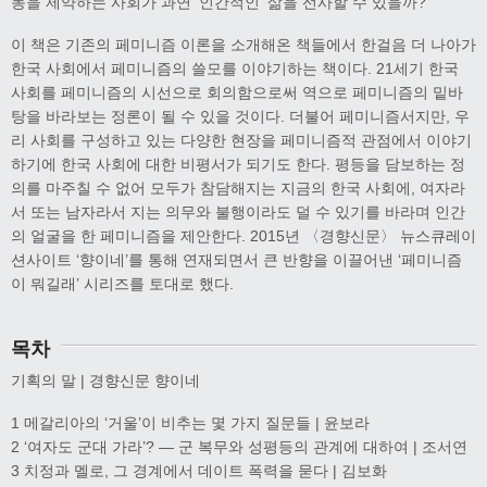
동을 제약하는 사회가 과연 ‘인간적인’ 삶을 선사할 수 있을까?
이 책은 기존의 페미니즘 이론을 소개해온 책들에서 한걸음 더 나아가
한국 사회에서 페미니즘의 쓸모를 이야기하는 책이다. 21세기 한국
사회를 페미니즘의 시선으로 회의함으로써 역으로 페미니즘의 밑바
탕을 바라보는 정론이 될 수 있을 것이다. 더불어 페미니즘서지만, 우
리 사회를 구성하고 있는 다양한 현장을 페미니즘적 관점에서 이야기
하기에 한국 사회에 대한 비평서가 되기도 한다. 평등을 담보하는 정
의를 마주칠 수 없어 모두가 참담해지는 지금의 한국 사회에, 여자라
서 또는 남자라서 지는 의무와 불행이라도 덜 수 있기를 바라며 인간
의 얼굴을 한 페미니즘을 제안한다. 2015년 〈경향신문〉 뉴스큐레이
션사이트 ‘향이네’를 통해 연재되면서 큰 반향을 이끌어낸 ‘페미니즘
이 뭐길래’ 시리즈를 토대로 했다.
목차
기획의 말 | 경향신문 향이네
1 메갈리아의 ‘거울’이 비추는 몇 가지 질문들 | 윤보라
2 ‘여자도 군대 가라’? — 군 복무와 성평등의 관계에 대하여 | 조서연
3 치정과 멜로, 그 경계에서 데이트 폭력을 묻다 | 김보화