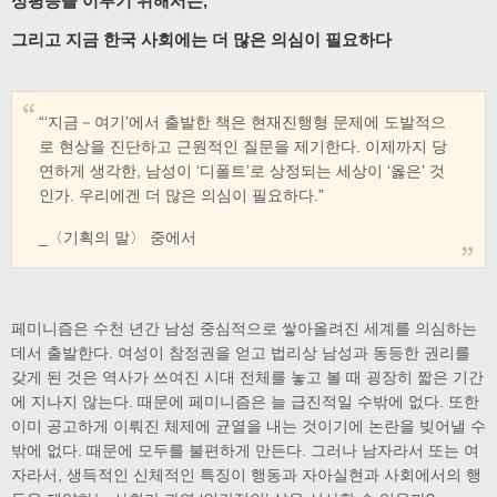
성평등을 이루기 위해서는,
그리고 지금 한국 사회에는 더 많은 의심이 필요하다
“‘지금－여기’에서 출발한 책은 현재진행형 문제에 도발적으
로 현상을 진단하고 근원적인 질문을 제기한다. 이제까지 당
연하게 생각한, 남성이 ‘디폴트’로 상정되는 세상이 ‘옳은’ 것
인가. 우리에겐 더 많은 의심이 필요하다.”
_〈기획의 말〉 중에서
페미니즘은 수천 년간 남성 중심적으로 쌓아올려진 세계를 의심하는
데서 출발한다. 여성이 참정권을 얻고 법리상 남성과 동등한 권리를
갖게 된 것은 역사가 쓰여진 시대 전체를 놓고 볼 때 굉장히 짧은 기간
에 지나지 않는다. 때문에 페미니즘은 늘 급진적일 수밖에 없다. 또한
이미 공고하게 이뤄진 체제에 균열을 내는 것이기에 논란을 빚어낼 수
밖에 없다. 때문에 모두를 불편하게 만든다. 그러나 남자라서 또는 여
자라서, 생득적인 신체적인 특징이 행동과 자아실현과 사회에서의 행