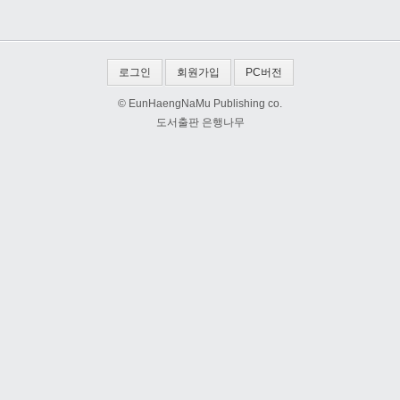
로그인
회원가입
PC버전
© EunHaengNaMu Publishing co.
도서출판 은행나무