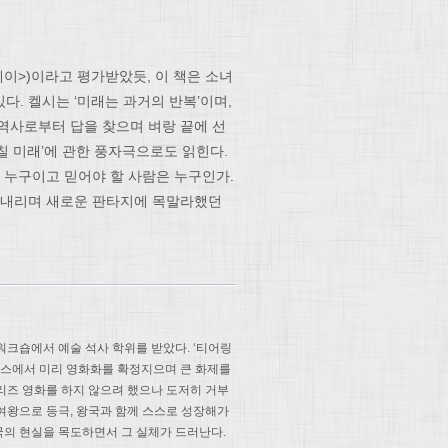
투데이>)이라고 평가받았듯, 이 책은 소녀
. 켈시는 ‘미래는 과거의 반복’이며,
역사로부터 답을 찾으며 벼랑 끝에 선
칠 미래’에 관한 풍자극으로도 읽힌다.
 누구이고 믿어야 할 사람은 누구인가.
을 내리며 새로운 판타지에 목말라했던
크숍에서 예술 석사 학위를 받았다. ‘티어링
더스에서 미리 영화화를 확정지으며 큰 화제를
시리즈 영화를 하지 않으려 했으나 도저히 거부
 여왕으로 등극, 왕국과 함께 스스로 성장해가
국의 현실을 목도하면서 그 실체가 드러난다.