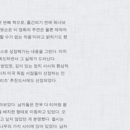
첫 번째 책으로, 출간되기 전에 워너브
 왓슨은 이 영화의 주연은 물론 제작까
할 수가 없는 작품’이라고 밝히기도 했
스스로 성장해가는 내용을 그린다. 마치
목도하면서 그 실체가 드러난다.
 받았듯, 깊이 있는 정치 서사와 환상적
이자 미국 독립 서점들이 선정하는 인
리즈’ 추천도서에도 선정되었다.
라보았다. 남자들은 전부 다 티어링 왕
 배치한 형태로 이동하고 있었다. 오
고 싶지 않았던 게 분명했다. 켈시는
 나무의 가지 사이에 앉아 있었다. 남자