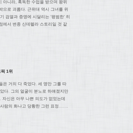
이 아니라, 혹독한 수업을 받으며 왕위
박으로 괴롭다. 근위대 역시 그녀를 위
기 검열과 증명에 시달리는 ‘평범한’ 히
지점에서 변종 신데렐라 스토리일 것 같
트픽
1
위
은 거의 다 죽었다. 세 명만 그를 따
같았다. 그의 얼굴이 분노로 하얘졌지만
. 자신은 아무 나쁜 의도가 없었는데
 사람의 화나고 당황한 그런 표정.……