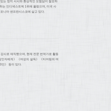
 있는 정치 서사와 환상적인 모험담이 절묘하
하는 인디넥스트픽 1위에 올랐으며, 미국 사
리포니아 샌프란시스코에 살고 있다.
강사로 재직했으며, 현재 전문 번역가로 활동
 살인자에게》 《여성의 설득》 《티어링의 여
0인》 등이 있다.