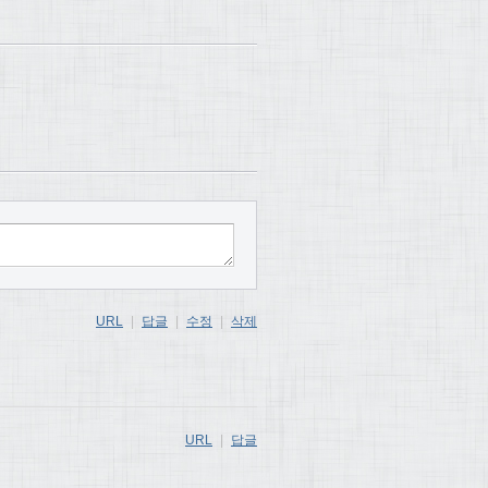
URL
|
답글
|
수정
|
삭제
URL
|
답글