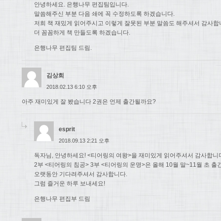
안녕하세요. 은행나무 편집팀입니다.
말씀해주신 부분 다음 쇄에 꼭 수정하도록 하겠습니다.
저희 책 재밌게 읽어주시고 이렇게 잘못된 부분 말씀도 해주셔서 감사합
더 꼼꼼하게 책 만들도록 하겠습니다.
은행나무 편집팀 드림.
김상희
2018.02.13 6:10 오후
아주 재미있게 잘 봤습니다 2권은 언제 출간될까요?
esprit
2018.09.13 2:21 오후
독자님, 안녕하세요! <티어링의 여왕>을 재미있게 읽어주셔서 감사합니
2부 <티어링의 침공> 3부 <티어링의 운명>은 올해 10월 말~11월 초 
오랫동안 기다려주셔서 감사합니다.
그럼 즐거운 하루 보내세요!
은행나무 편집부 드림