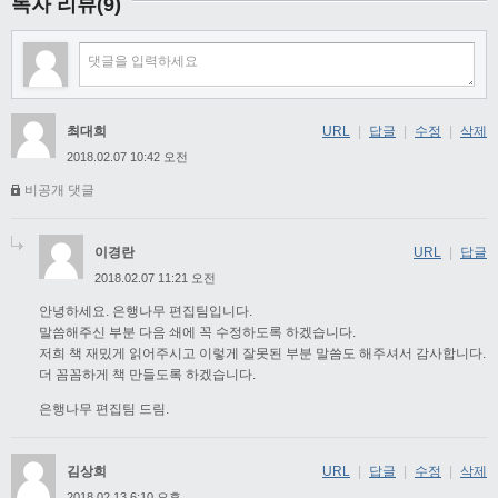
독자 리뷰(9)
최대희
URL
|
답글
|
수정
|
삭제
2018.02.07 10:42 오전
비공개 댓글
이경란
URL
|
답글
2018.02.07 11:21 오전
안녕하세요. 은행나무 편집팀입니다.
말씀해주신 부분 다음 쇄에 꼭 수정하도록 하겠습니다.
저희 책 재밌게 읽어주시고 이렇게 잘못된 부분 말씀도 해주셔서 감사합니다.
더 꼼꼼하게 책 만들도록 하겠습니다.
은행나무 편집팀 드림.
김상희
URL
|
답글
|
수정
|
삭제
2018.02.13 6:10 오후