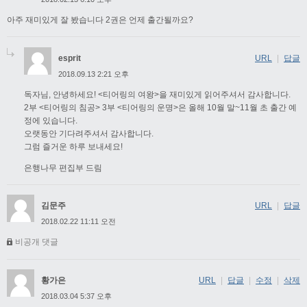
아주 재미있게 잘 봤습니다 2권은 언제 출간될까요?
esprit
URL
|
답글
2018.09.13 2:21 오후
독자님, 안녕하세요! <티어링의 여왕>을 재미있게 읽어주셔서 감사합니다.
2부 <티어링의 침공> 3부 <티어링의 운명>은 올해 10월 말~11월 초 출간 예
정에 있습니다.
오랫동안 기다려주셔서 감사합니다.
그럼 즐거운 하루 보내세요!
은행나무 편집부 드림
김문주
URL
|
답글
2018.02.22 11:11 오전
비공개 댓글
황가은
URL
|
답글
|
수정
|
삭제
2018.03.04 5:37 오후