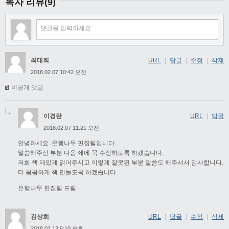
독자 리뷰(9)
최대희
URL
|
답글
|
수정
|
삭제
2018.02.07 10:42 오전
비공개 댓글
이경란
URL
|
답글
2018.02.07 11:21 오전
안녕하세요. 은행나무 편집팀입니다.
말씀해주신 부분 다음 쇄에 꼭 수정하도록 하겠습니다.
저희 책 재밌게 읽어주시고 이렇게 잘못된 부분 말씀도 해주셔서 감사합니다.
더 꼼꼼하게 책 만들도록 하겠습니다.
은행나무 편집팀 드림.
김상희
URL
|
답글
|
수정
|
삭제
2018.02.13 6:10 오후