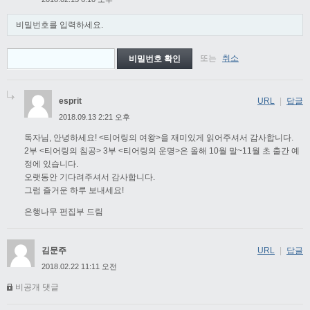
비밀번호를 입력하세요.
또는
취소
esprit
URL
|
답글
2018.09.13 2:21 오후
독자님, 안녕하세요! <티어링의 여왕>을 재미있게 읽어주셔서 감사합니다.
2부 <티어링의 침공> 3부 <티어링의 운명>은 올해 10월 말~11월 초 출간 예
정에 있습니다.
오랫동안 기다려주셔서 감사합니다.
그럼 즐거운 하루 보내세요!
은행나무 편집부 드림
김문주
URL
|
답글
2018.02.22 11:11 오전
비공개 댓글