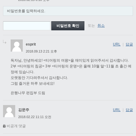
비밀번호를 입력하세요.
또는
취소
esprit
URL
|
답글
2018.09.13 2:21 오후
독자님, 안녕하세요! <티어링의 여왕>을 재미있게 읽어주셔서 감사합니다.
2부 <티어링의 침공> 3부 <티어링의 운명>은 올해 10월 말~11월 초 출간 예
정에 있습니다.
오랫동안 기다려주셔서 감사합니다.
그럼 즐거운 하루 보내세요!
은행나무 편집부 드림
김문주
URL
|
답글
2018.02.22 11:11 오전
비공개 댓글