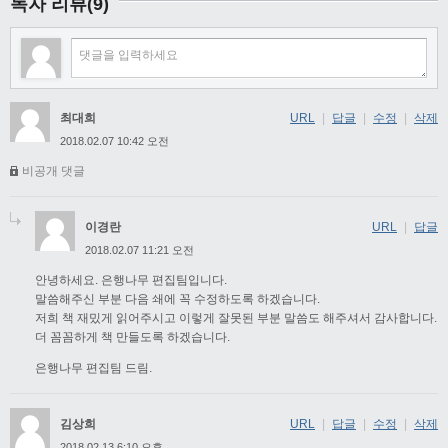
독자 리뷰(9)
최대희
URL
|
답글
|
수정
|
삭제
2018.02.07 10:42 오전
비공개 댓글
이경란
URL
|
답글
2018.02.07 11:21 오전
안녕하세요. 은행나무 편집팀입니다.
말씀해주신 부분 다음 쇄에 꼭 수정하도록 하겠습니다.
저희 책 재밌게 읽어주시고 이렇게 잘못된 부분 말씀도 해주셔서 감사합니다.
더 꼼꼼하게 책 만들도록 하겠습니다.
은행나무 편집팀 드림.
김상희
URL
|
답글
|
수정
|
삭제
2018.02.13 6:10 오후