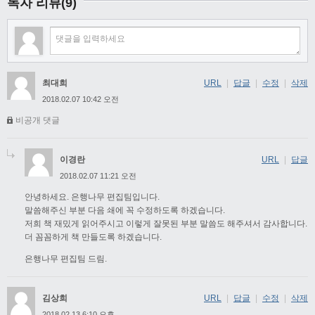
독자 리뷰(9)
최대희
URL
|
답글
|
수정
|
삭제
2018.02.07 10:42 오전
비공개 댓글
이경란
URL
|
답글
2018.02.07 11:21 오전
안녕하세요. 은행나무 편집팀입니다.
말씀해주신 부분 다음 쇄에 꼭 수정하도록 하겠습니다.
저희 책 재밌게 읽어주시고 이렇게 잘못된 부분 말씀도 해주셔서 감사합니다.
더 꼼꼼하게 책 만들도록 하겠습니다.
은행나무 편집팀 드림.
김상희
URL
|
답글
|
수정
|
삭제
2018.02.13 6:10 오후