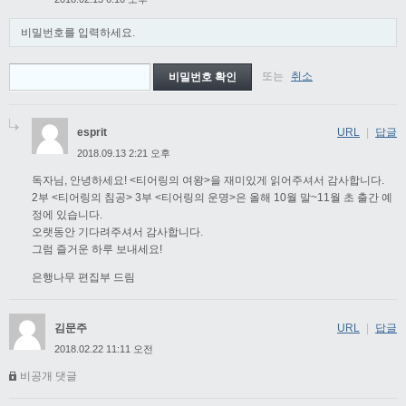
비밀번호를 입력하세요.
또는
취소
esprit
URL
|
답글
2018.09.13 2:21 오후
독자님, 안녕하세요! <티어링의 여왕>을 재미있게 읽어주셔서 감사합니다.
2부 <티어링의 침공> 3부 <티어링의 운명>은 올해 10월 말~11월 초 출간 예
정에 있습니다.
오랫동안 기다려주셔서 감사합니다.
그럼 즐거운 하루 보내세요!
은행나무 편집부 드림
김문주
URL
|
답글
2018.02.22 11:11 오전
비공개 댓글