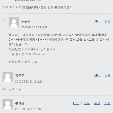
아주 재미있게 잘 봤습니다 2권은 언제 출간될까요?
esprit
URL
|
답글
2018.09.13 2:21 오후
독자님, 안녕하세요! <티어링의 여왕>을 재미있게 읽어주셔서 감사합니다.
2부 <티어링의 침공> 3부 <티어링의 운명>은 올해 10월 말~11월 초 출간 예
정에 있습니다.
오랫동안 기다려주셔서 감사합니다.
그럼 즐거운 하루 보내세요!
은행나무 편집부 드림
김문주
URL
|
답글
2018.02.22 11:11 오전
비공개 댓글
황가은
URL
|
답글
|
수정
|
삭제
2018.03.04 5:37 오후