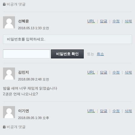
비공개 댓글
선혜윤
URL
|
답글
|
수정
|
삭제
2018.05.13 1:33 오전
비밀번호를 입력하세요.
또는
취소
김민지
URL
|
답글
|
수정
|
삭제
2018.08.09 2:48 오전
밤을 새며 너무 재밌게 읽었습니다
2권은 언제 나오나요?
이기연
URL
|
답글
|
수정
|
삭제
2018.09.05 1:39 오후
비공개 댓글