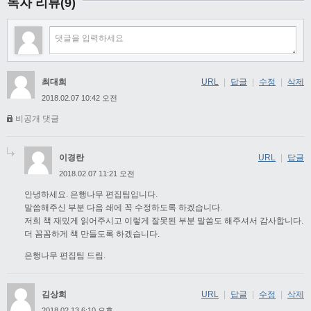
독자 리뷰(9)
최대희
URL
|
답글
|
수정
|
삭제
2018.02.07 10:42 오전
비공개 댓글
이경란
URL
|
답글
2018.02.07 11:21 오전
안녕하세요. 은행나무 편집팀입니다.
말씀해주신 부분 다음 쇄에 꼭 수정하도록 하겠습니다.
저희 책 재밌게 읽어주시고 이렇게 잘못된 부분 말씀도 해주셔서 감사합니다.
더 꼼꼼하게 책 만들도록 하겠습니다.
은행나무 편집팀 드림.
김상희
URL
|
답글
|
수정
|
삭제
2018.02.13 6:10 오후