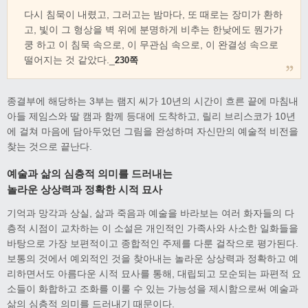
다시 침묵이 내렸고, 그러고는 밤마다, 또 때로는 장미가 환하
고, 빛이 그 형상을 벽 위에 분명하게 비추는 한낮에도 뭔가가
쿵 하고 이 침묵 속으로, 이 무관심 속으로, 이 완결성 속으로
떨어지는 것 같았다._
230쪽
종결부에 해당하는 3부는 램지 씨가 10년의 시간이 흐른 끝에 마침내
아들 제임스와 딸 캠과 함께 등대에 도착하고, 릴리 브리스코가 10년
에 걸쳐 마음에 담아두었던 그림을 완성하며 자신만의 예술적 비전을
찾는 것으로 끝난다.
예술과 삶의 심층적 의미를 드러내는
놀라운 상상력과 정확한 시적 묘사
기억과 망각과 상실, 삶과 죽음과 예술을 바라보는 여러 화자들의 다
층적 시점이 교차하는 이 소설은 개인적인 가족사와 사소한 일화들을
바탕으로 가장 보편적이고 종합적인 주제를 다룬 걸작으로 평가된다.
보통의 것에서 예외적인 것을 찾아내는 놀라운 상상력과 정확하고 예
리하면서도 아름다운 시적 묘사를 통해, 대립되고 모순되는 파편적 요
소들이 화합하고 조화를 이룰 수 있는 가능성을 제시함으로써 예술과
삶의 심층적 의미를 드러내기 때문이다.