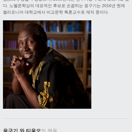
다. 노벨문학상의 대표적인 후보로 손꼽히는 응구기는 2016년 현재
캘리포니아 대학교에서 비교문학 특훈교수로 재직 중이다.
응구기 와 티옹오
의 책들