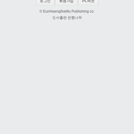
로그인
회원가입
PC버전
© EunHaengNaMu Publishing co.
도서출판 은행나무